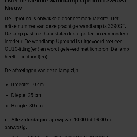
Over de Mexlite wandlamp Upround 3390ST
Nieuw
De Upround is ontwikkeld door het merk Mexlite. Het
artikelnummer van deze prachtige wandlamp is 3390ST.
De lamp past met haar stalen kleur perfect in een modern
interieur. De wandlamp Upround is uitgevoerd met een
GU10-fitting(en) en wordt geleverd met lichtbron. De lamp
heeft 1 lichtpunt(en). .
De afmetingen van deze lamp zijn:
Breedte: 10 cm
Diepte: 25 cm
Hoogte: 30 cm
Alle
zaterdagen
zijn wij van
10.00
tot
16.00
uur
aanwezig.