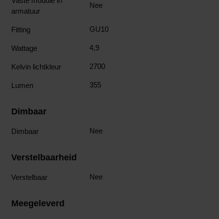
Vaste module in
Nee
armatuur
GU10
Fitting
4,9
Wattage
2700
Kelvin lichtkleur
355
Lumen
Dimbaar
Nee
Dimbaar
Verstelbaarheid
Nee
Verstelbaar
Meegeleverd