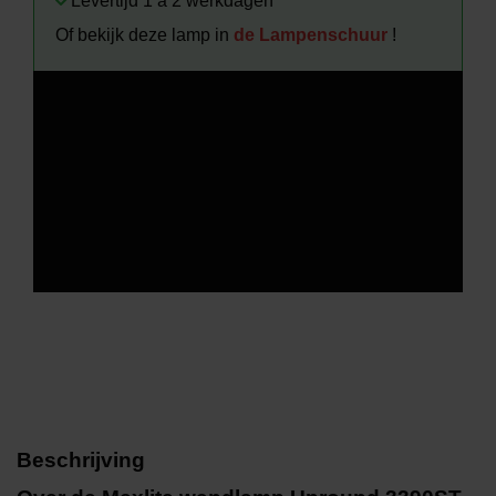
Levertijd 1 à 2 werkdagen
Of bekijk deze lamp in
de Lampenschuur
!
Beschrijving