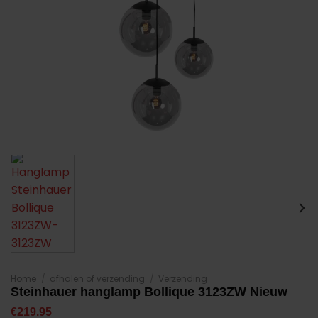
Home
/
afhalen of verzending
/
Verzending
Steinhauer hanglamp Bollique 3123ZW Nieuw
€
219.95