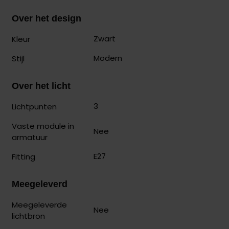
Over het design
Zwart
Kleur
Modern
Stijl
Over het licht
3
Lichtpunten
Vaste module in
Nee
armatuur
E27
Fitting
Meegeleverd
Meegeleverde
Nee
lichtbron