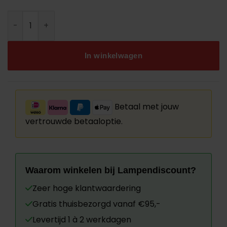
Steinhauer hanglamp Bollique 3123ZW Nieuw aantal
In winkelwagen
Betaal met jouw
vertrouwde betaaloptie.
Waarom winkelen bij Lampendiscount?
Zeer hoge klantwaardering
Gratis thuisbezorgd vanaf €95,-
Levertijd 1 à 2 werkdagen