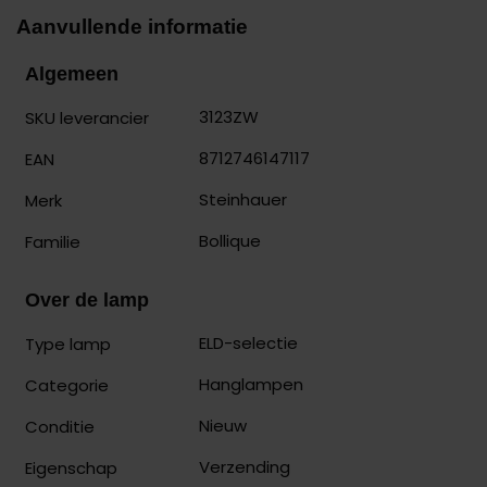
Aanvullende informatie
Algemeen
3123ZW
SKU leverancier
8712746147117
EAN
Steinhauer
Merk
Bollique
Familie
Over de lamp
ELD-selectie
Type lamp
Hanglampen
Categorie
Nieuw
Conditie
Verzending
Eigenschap