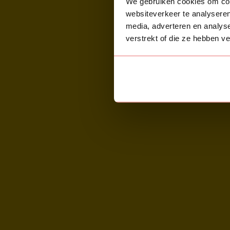
We gebruiken cookies om cont
websiteverkeer te analyseren
media, adverteren en analys
verstrekt of die ze hebben v