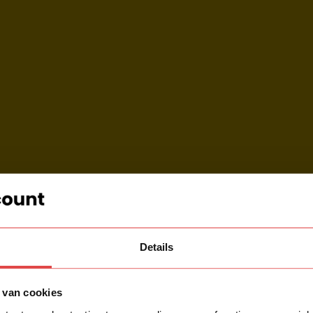
Details
 van cookies