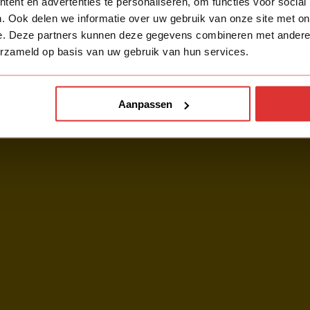
ent en advertenties te personaliseren, om functies voor social
. Ook delen we informatie over uw gebruik van onze site met on
e. Deze partners kunnen deze gegevens combineren met andere i
erzameld op basis van uw gebruik van hun services.
Aanpassen