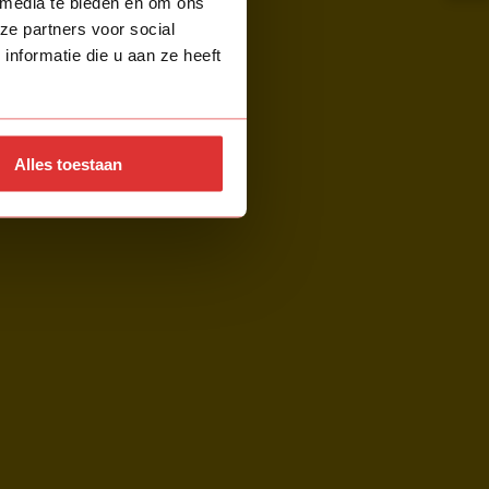
 media te bieden en om ons
ze partners voor social
nformatie die u aan ze heeft
Alles toestaan