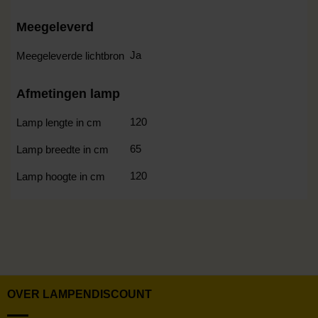
Meegeleverd
Ja
Meegeleverde lichtbron
Afmetingen lamp
120
Lamp lengte in cm
65
Lamp breedte in cm
120
Lamp hoogte in cm
OVER LAMPENDISCOUNT