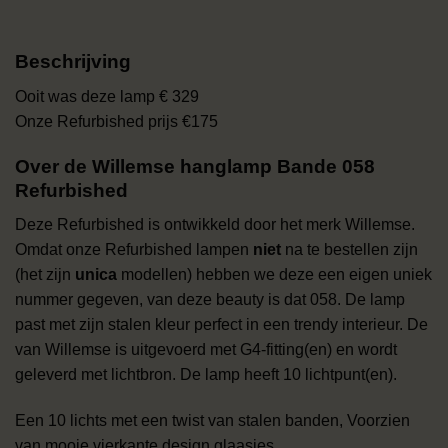
Beschrijving
Ooit was deze lamp € 329
Onze Refurbished prijs €175
Over de Willemse hanglamp Bande 058
Refurbished
Deze Refurbished is ontwikkeld door het merk Willemse.
Omdat onze Refurbished lampen
niet
na te bestellen zijn
(het zijn
unica
modellen) hebben we deze
een eigen uniek
nummer gegeven, van deze beauty is dat 058. De lamp
past met zijn stalen kleur perfect in een trendy interieur. De
van Willemse is uitgevoerd met G4-fitting(en) en wordt
geleverd met lichtbron. De lamp heeft 10 lichtpunt(en).
Een 10 lichts met een twist van stalen banden, Voorzien
van mooie vierkante design glaasjes.