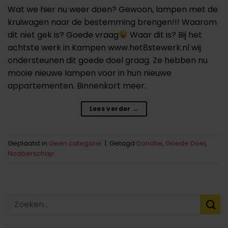
Wat we hier nu weer doen? Gewoon, lampen met de
kruiwagen naar de bestemming brengen!!! Waarom
dit niet gek is? Goede vraag
Waar dit is? Bij het
achtste werk in Kampen www.het8stewerk.nl wij
ondersteunen dit goede doel graag. Ze hebben nu
mooie nieuwe lampen voor in hun nieuwe
appartementen. Binnenkort meer.
Lees verder
→
Geplaatst in
Geen categorie
|
Getagd
Donatie
,
Goede Doel
,
Noaberschap