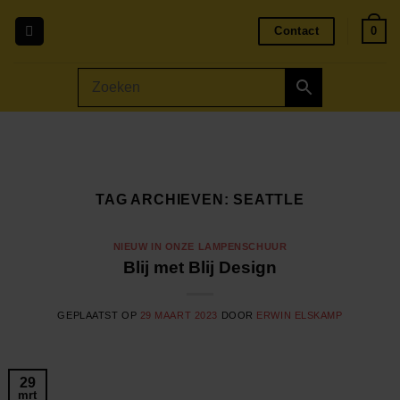
Ga
Contact
0
naar
inhoud
TAG ARCHIEVEN:
SEATTLE
NIEUW IN ONZE LAMPENSCHUUR
Blij met Blij Design
GEPLAATST OP
29 MAART 2023
DOOR
ERWIN ELSKAMP
29
mrt