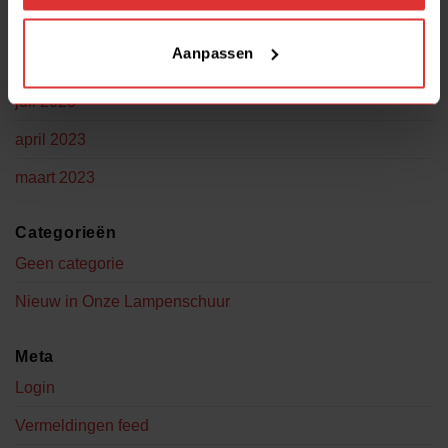
Archieven
Aanpassen
november 2023
juli 2023
april 2023
maart 2023
Categorieën
Geen categorie
Nieuw in Onze Lampenschuur
Meta
Login
Vermeldingen feed