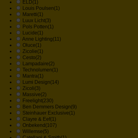
ELD
(1)
Louis Poulsen
(1)
Maretti
(1)
Luux Licht
(3)
Pols Potten
(1)
Lucide
(1)
Anne Lighting
(11)
Oluce
(1)
Zicolie
(1)
Cesto
(2)
Lampadaire
(2)
Technolumen
(1)
Mantra
(1)
Lumi Design
(14)
Zicoli
(3)
Massive
(2)
Freelight
(230)
Ben Demmers Design
(9)
Steinhauer Exclusive
(1)
Clayre & Eef
(1)
Onbekend
(107)
Willemse
(5)
Catellani & Smith
(1)