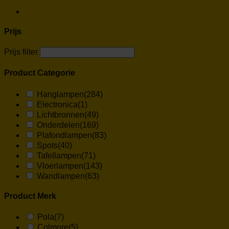
Prijs
Prijs filter
Product Categorie
Hanglampen
(284)
Electronica
(1)
Lichtbronnen
(49)
Onderdelen
(169)
Plafondlampen
(83)
Spots
(40)
Tafellampen
(71)
Vloerlampen
(143)
Wandlampen
(63)
Product Merk
Pola
(7)
Colmore
(5)