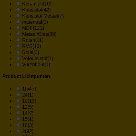
Keramiek
(10)
Kunststof
(42)
Kunststof,Metaal
(7)
materiaal
(1)
MDF
(121)
Metaal/Glas
(39)
Rotan
(11)
RVS
(13)
Staal
(3)
Velours stof
(1)
Vurenhout
(1)
Product Lichtpunten
1
(547)
24
(1)
10
(13)
12
(5)
14
(7)
15
(1)
18
(3)
2
(92)