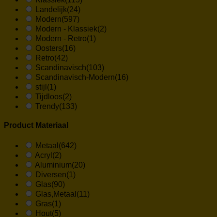
Landelijk
(24)
Modern
(597)
Modern - Klassiek
(2)
Modern - Retro
(1)
Oosters
(16)
Retro
(42)
Scandinavisch
(103)
Scandinavisch-Modern
(16)
stijl
(1)
Tijdloos
(2)
Trendy
(133)
Product Materiaal
Metaal
(642)
Acryl
(2)
Aluminium
(20)
Diversen
(1)
Glas
(90)
Glas,Metaal
(11)
Gras
(1)
Hout
(5)