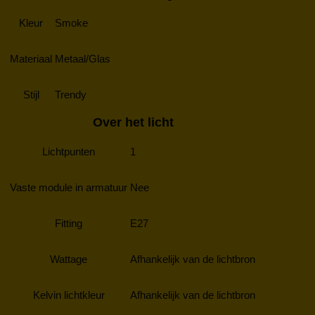
Kleur
Smoke
Materiaal
Metaal/Glas
Stijl
Trendy
Over het licht
Lichtpunten
1
Vaste module in armatuur
Nee
Fitting
E27
Wattage
Afhankelijk van de lichtbron
Kelvin lichtkleur
Afhankelijk van de lichtbron