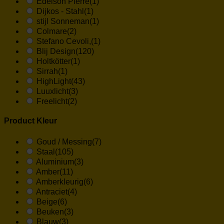
Edelson Pierre
(1)
Dijkos - Stahl
(1)
stijl Sonneman
(1)
Colmare
(2)
Stefano Cevoli,
(1)
Blij Design
(120)
Holtkötter
(1)
Sirrah
(1)
HighLight
(43)
Luuxlicht
(3)
Freelicht
(2)
Product Kleur
Goud / Messing
(7)
Staal
(105)
Aluminium
(3)
Amber
(11)
Amberkleurig
(6)
Antraciet
(4)
Beige
(6)
Beuken
(3)
Blauw
(3)