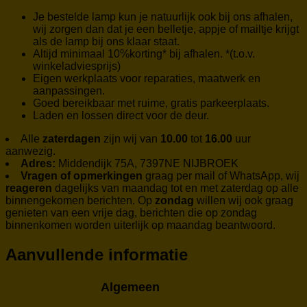
Je bestelde lamp kun je natuurlijk ook bij ons afhalen,
wij zorgen dan dat je een belletje, appje of mailtje krijgt
als de lamp bij ons klaar staat.
Altijd minimaal 10%korting* bij afhalen. *(t.o.v.
winkeladviesprijs)
Eigen werkplaats voor reparaties, maatwerk en
aanpassingen.
Goed bereikbaar met ruime, gratis parkeerplaats.
Laden en lossen direct voor de deur.
Alle
zaterdagen
zijn wij van
10.00
tot
16.00
uur
aanwezig.
Adres:
Middendijk 75A, 7397NE NIJBROEK
Vragen of opmerkingen
graag per mail of WhatsApp, wij
reageren
dagelijks van maandag tot en met zaterdag op alle
binnengekomen berichten. Op
zondag
willen wij ook graag
genieten van een vrije dag, berichten die op zondag
binnenkomen worden uiterlijk op maandag beantwoord.
Aanvullende informatie
Algemeen