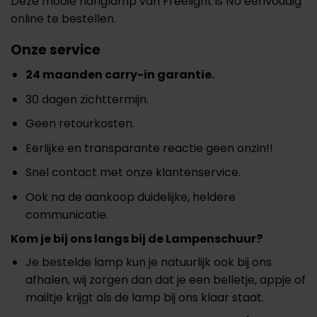
Deze mooie hanglamp van Freelight is NU eenvoudig
online te bestellen.
Onze service
24 maanden carry-in garantie.
30 dagen zichttermijn.
Geen retourkosten.
Eerlijke en transparante reactie geen onzin!!
Snel contact met onze klantenservice.
Ook na de aankoop duidelijke, heldere
communicatie.
Kom je bij ons langs bij de Lampenschuur?
Je bestelde lamp kun je natuurlijk ook bij ons
afhalen, wij zorgen dan dat je een belletje, appje of
mailtje krijgt als de lamp bij ons klaar staat.