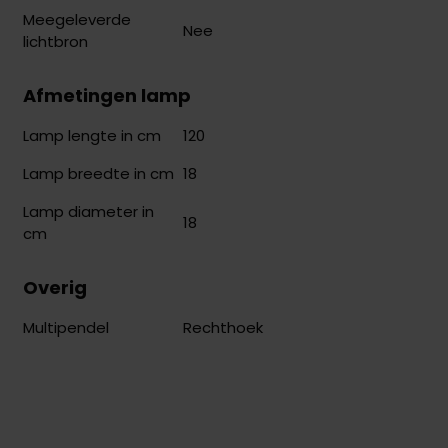
Meegeleverde
Nee
lichtbron
Afmetingen lamp
120
Lamp lengte in cm
18
Lamp breedte in cm
Lamp diameter in
18
cm
Overig
Rechthoek
Multipendel