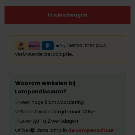
In winkelwagen
Betaal met jouw
vertrouwde betaaloptie.
Waarom winkelen bij
Lampendiscount?
Zeer hoge klantwaardering
Gratis thuisbezorgd vanaf €95,-
Levertijd 1 à 2 werkdagen
Of bekijk deze lamp in
de Lampenschuur
!