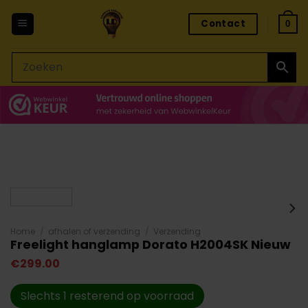
Ga
Contact
naar
0
inhoud
Home
/
afhalen of verzending
/
Verzending
Freelight hanglamp Dorato H2004SK Nieuw
€
299.00
Slechts 1 resterend op voorraad