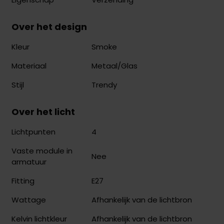
Over het design
Smoke
Kleur
Metaal/Glas
Materiaal
Trendy
Stijl
Over het licht
4
Lichtpunten
Vaste module in
Nee
armatuur
E27
Fitting
Afhankelijk van de lichtbron
Wattage
Afhankelijk van de lichtbron
Kelvin lichtkleur