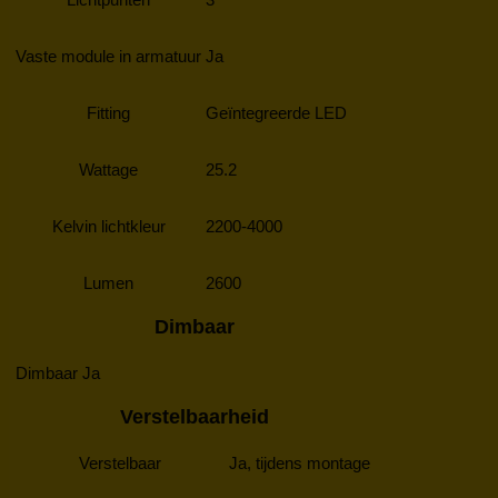
Vaste module in armatuur
Ja
Fitting
Geïntegreerde LED
Wattage
25.2
Kelvin lichtkleur
2200-4000
Lumen
2600
Dimbaar
Dimbaar
Ja
Verstelbaarheid
Verstelbaar
Ja, tijdens montage