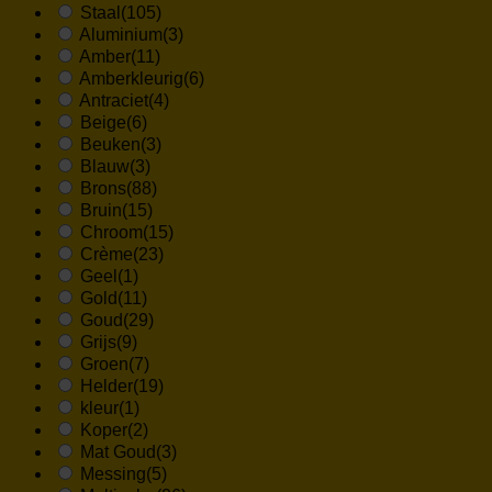
Staal
(105)
Aluminium
(3)
Amber
(11)
Amberkleurig
(6)
Antraciet
(4)
Beige
(6)
Beuken
(3)
Blauw
(3)
Brons
(88)
Bruin
(15)
Chroom
(15)
Crème
(23)
Geel
(1)
Gold
(11)
Goud
(29)
Grijs
(9)
Groen
(7)
Helder
(19)
kleur
(1)
Koper
(2)
Mat Goud
(3)
Messing
(5)