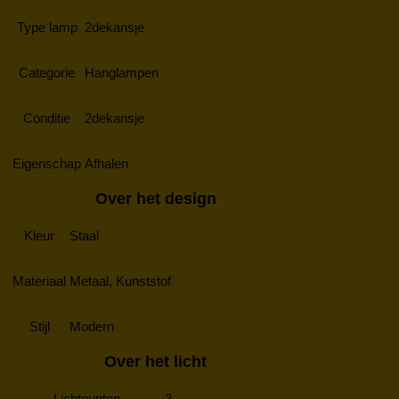
Type lamp
2dekansje
Categorie
Hanglampen
Conditie
2dekansje
Eigenschap
Afhalen
Over het design
Kleur
Staal
Materiaal
Metaal, Kunststof
Stijl
Modern
Over het licht
Lichtpunten
3