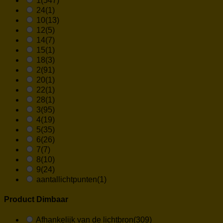
1
(547)
24
(1)
10
(13)
12
(5)
14
(7)
15
(1)
18
(3)
2
(91)
20
(1)
22
(1)
28
(1)
3
(95)
4
(19)
5
(35)
6
(26)
7
(7)
8
(10)
9
(24)
aantallichtpunten
(1)
Product Dimbaar
Afhankelijk van de lichtbron
(309)