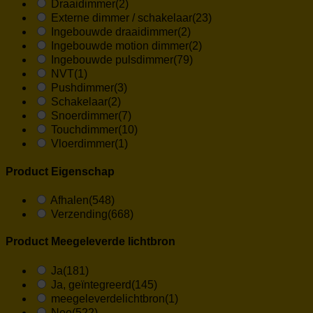
Draaidimmer
(2)
Externe dimmer / schakelaar
(23)
Ingebouwde draaidimmer
(2)
Ingebouwde motion dimmer
(2)
Ingebouwde pulsdimmer
(79)
NVT
(1)
Pushdimmer
(3)
Schakelaar
(2)
Snoerdimmer
(7)
Touchdimmer
(10)
Vloerdimmer
(1)
Product Eigenschap
Afhalen
(548)
Verzending
(668)
Product Meegeleverde lichtbron
Ja
(181)
Ja, geïntegreerd
(145)
meegeleverdelichtbron
(1)
Nee
(522)