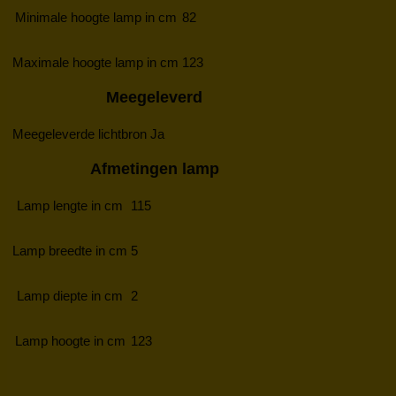
Minimale hoogte lamp in cm
82
Maximale hoogte lamp in cm
123
Meegeleverd
Meegeleverde lichtbron
Ja
Afmetingen lamp
Lamp lengte in cm
115
Lamp breedte in cm
5
Lamp diepte in cm
2
Lamp hoogte in cm
123