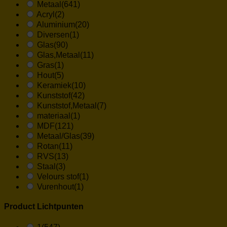
Metaal
(641)
Acryl
(2)
Aluminium
(20)
Diversen
(1)
Glas
(90)
Glas,Metaal
(11)
Gras
(1)
Hout
(5)
Keramiek
(10)
Kunststof
(42)
Kunststof,Metaal
(7)
materiaal
(1)
MDF
(121)
Metaal/Glas
(39)
Rotan
(11)
RVS
(13)
Staal
(3)
Velours stof
(1)
Vurenhout
(1)
Product Lichtpunten