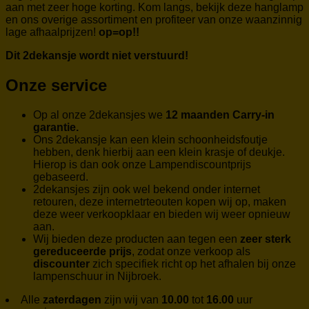
aan met zeer hoge korting. Kom langs, bekijk deze hanglamp
en ons overige assortiment en profiteer van onze waanzinnig
lage afhaalprijzen!
op=op!!
Dit 2dekansje wordt niet verstuurd!
Onze service
Op al onze 2dekansjes we
12 maanden Carry-in
garantie.
Ons 2dekansje kan een klein schoonheidsfoutje
hebben, denk hierbij aan een klein krasje of deukje.
Hierop is dan ook onze Lampendiscountprijs
gebaseerd.
2dekansjes zijn ook wel bekend onder internet
retouren, deze internetrteouten kopen wij op, maken
deze weer verkoopklaar en bieden wij weer opnieuw
aan.
Wij bieden deze producten aan tegen een
zeer sterk
gereduceerde prijs
, zodat onze verkoop als
discounter
zich specifiek richt op het afhalen bij onze
lampenschuur in Nijbroek.
Alle
zaterdagen
zijn wij van
10.00
tot
16.00
uur