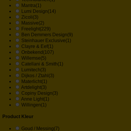
Mantra
(1)
Lumi Design
(14)
Zicoli
(3)
Massive
(2)
Freelight
(229)
Ben Demmers Design
(9)
Steinhauer Exclusive
(1)
Clayre & Eef
(1)
Onbekend
(107)
Willemse
(5)
Catellani & Smith
(1)
Lumitech
(3)
Dijkos / Ztahl
(3)
Materlicht
(1)
Artdelight
(3)
Copiny Design
(3)
Anne Light
(1)
Willingen
(1)
Product Kleur
Goud / Messing
(7)