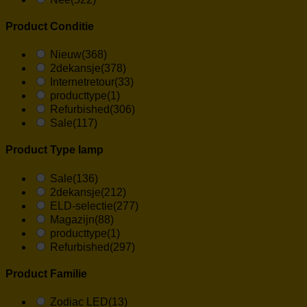
Product Conditie
Nieuw
(368)
2dekansje
(378)
Internetretour
(33)
producttype
(1)
Refurbished
(306)
Sale
(117)
Product Type lamp
Sale
(136)
2dekansje
(212)
ELD-selectie
(277)
Magazijn
(88)
producttype
(1)
Refurbished
(297)
Product Familie
Zodiac LED
(13)