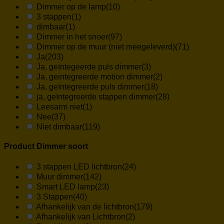
Dimmer op de lamp
(10)
3 stappen
(1)
dimbaar
(1)
Dimmer in het snoer
(97)
Dimmer op de muur (niet meegeleverd)
(71)
Ja
(203)
Ja, geïntegeerde puls dimmer
(3)
Ja, geintegreerde motion dimmer
(2)
Ja, geïntegreerde puls dimmer
(18)
ja, geïntegreerde stappen dimmer
(28)
Leesarm niet
(1)
Nee
(37)
Niet dimbaar
(119)
Product Dimmer soort
3 stappen LED lichtbron
(24)
Muur dimmer
(142)
Smart LED lamp
(23)
3 Stappen
(40)
Afhankelijk van de lichtbron
(179)
Afhankelijk van Lichtbron
(2)