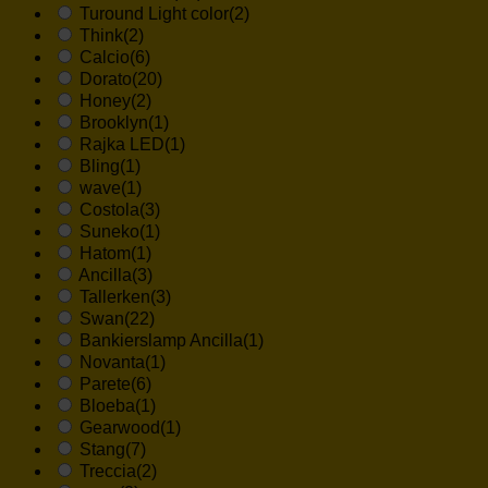
Turound Light color
(2)
Think
(2)
Calcio
(6)
Dorato
(20)
Honey
(2)
Brooklyn
(1)
Rajka LED
(1)
Bling
(1)
wave
(1)
Costola
(3)
Suneko
(1)
Hatom
(1)
Ancilla
(3)
Tallerken
(3)
Swan
(22)
Bankierslamp Ancilla
(1)
Novanta
(1)
Parete
(6)
Bloeba
(1)
Gearwood
(1)
Stang
(7)
Treccia
(2)