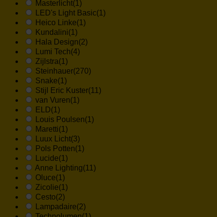
Masterlicht
(1)
LED's Light Basic
(1)
Heico Linke
(1)
Kundalini
(1)
Hala Design
(2)
Lumi Tech
(4)
Zijlstra
(1)
Steinhauer
(270)
Snake
(1)
Stijl Eric Kuster
(11)
van Vuren
(1)
ELD
(1)
Louis Poulsen
(1)
Maretti
(1)
Luux Licht
(3)
Pols Potten
(1)
Lucide
(1)
Anne Lighting
(11)
Oluce
(1)
Zicolie
(1)
Cesto
(2)
Lampadaire
(2)
Technolumen
(1)