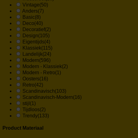
Vintage
(50)
Anders
(7)
Basic
(8)
Deco
(40)
Decoratief
(2)
Design
(105)
Eigentijds
(4)
Klassiek
(115)
Landelijk
(24)
Modern
(596)
Modern - Klassiek
(2)
Modern - Retro
(1)
Oosters
(16)
Retro
(42)
Scandinavisch
(103)
Scandinavisch-Modern
(16)
stijl
(1)
Tijdloos
(2)
Trendy
(133)
Product Materiaal