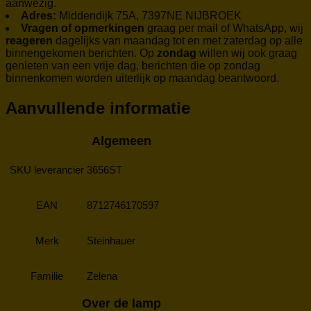
aanwezig.
Adres:
Middendijk 75A, 7397NE NIJBROEK
Vragen of opmerkingen
graag per mail of WhatsApp, wij
reageren
dagelijks van maandag tot en met zaterdag op alle
binnengekomen berichten. Op
zondag
willen wij ook graag
genieten van een vrije dag, berichten die op zondag
binnenkomen worden uiterlijk op maandag beantwoord.
Aanvullende informatie
Algemeen
SKU leverancier
3656ST
EAN
8712746170597
Merk
Steinhauer
Familie
Zelena
Over de lamp