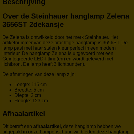
Beschrijving
Over de Steinhauer hanglamp Zelena
3656ST 2dekansje
De Zelena is ontwikkeld door het merk Steinhauer. Het
artikelnummer van deze prachtige hanglamp is 3656ST. De
lamp past met haar stalen kleur perfect in een modern
interieur. De hanglamp Zelena is uitgevoerd met een
Geïntegreerde LED-fitting(en) en wordt geleverd met
lichtbron. De lamp heeft 3 lichtpunt(en). .
De afmetingen van deze lamp zijn:
Lengte: 115 cm
Breedte: 5 cm
Diepte: 2 cm
Hoogte: 123 cm
Afhaalartikel
Dit betreft een
afhaalartikel
, deze hanglamp hebben we
uitgepakt in onze Lampenschuur, wij bieden deze hanglamp