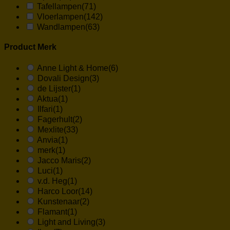
Tafellampen
(71)
Vloerlampen
(142)
Wandlampen
(63)
Product Merk
Anne Light & Home
(6)
Dovali Design
(3)
de Lijster
(1)
Aktua
(1)
Ilfari
(1)
Fagerhult
(2)
Mexlite
(33)
Anvia
(1)
merk
(1)
Jacco Maris
(2)
Luci
(1)
v.d. Heg
(1)
Harco Loor
(14)
Kunstenaar
(2)
Flamant
(1)
Light and Living
(3)