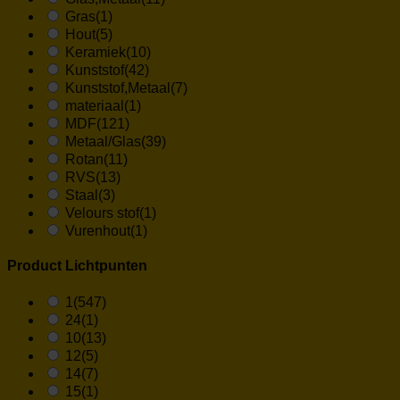
Gras
(1)
Hout
(5)
Keramiek
(10)
Kunststof
(42)
Kunststof,Metaal
(7)
materiaal
(1)
MDF
(121)
Metaal/Glas
(39)
Rotan
(11)
RVS
(13)
Staal
(3)
Velours stof
(1)
Vurenhout
(1)
Product Lichtpunten
1
(547)
24
(1)
10
(13)
12
(5)
14
(7)
15
(1)