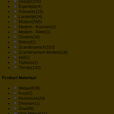
Design
(105)
Eigentijds
(4)
Klassiek
(115)
Landelijk
(24)
Modern
(595)
Modern - Klassiek
(2)
Modern - Retro
(1)
Oosters
(16)
Retro
(42)
Scandinavisch
(103)
Scandinavisch-Modern
(16)
stijl
(1)
Tijdloos
(2)
Trendy
(130)
Product Materiaal
Metaal
(639)
Acryl
(2)
Aluminium
(20)
Diversen
(1)
Glas
(88)
Glas,Metaal
(11)