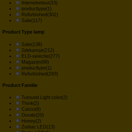
Internetretour
(33)
producttype
(1)
Refurbished
(302)
Sale
(117)
Product Type lamp
Sale
(136)
2dekansje
(212)
ELD-selectie
(277)
Magazijn
(88)
producttype
(1)
Refurbished
(293)
Product Familie
Turound Light color
(2)
Think
(2)
Calcio
(6)
Dorato
(20)
Honey
(2)
Zodiac LED
(13)