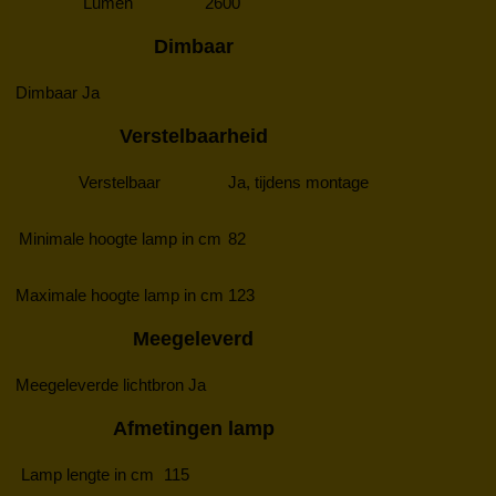
Lumen
2600
Dimbaar
Dimbaar
Ja
Verstelbaarheid
Verstelbaar
Ja, tijdens montage
Minimale hoogte lamp in cm
82
Maximale hoogte lamp in cm
123
Meegeleverd
Meegeleverde lichtbron
Ja
Afmetingen lamp
Lamp lengte in cm
115