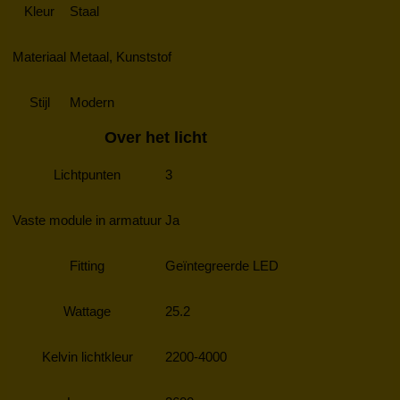
Kleur
Staal
Materiaal
Metaal, Kunststof
Stijl
Modern
Over het licht
Lichtpunten
3
Vaste module in armatuur
Ja
Fitting
Geïntegreerde LED
Wattage
25.2
Kelvin lichtkleur
2200-4000