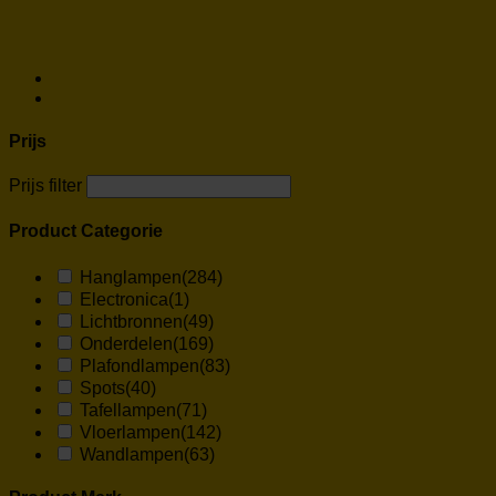
Prijs
Prijs filter
Product Categorie
Hanglampen
(284)
Electronica
(1)
Lichtbronnen
(49)
Onderdelen
(169)
Plafondlampen
(83)
Spots
(40)
Tafellampen
(71)
Vloerlampen
(142)
Wandlampen
(63)