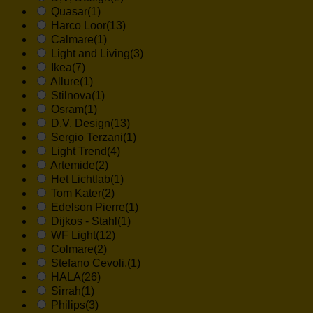
Quasar
(1)
Harco Loor
(13)
Calmare
(1)
Light and Living
(3)
Ikea
(7)
Allure
(1)
Stilnova
(1)
Osram
(1)
D.V. Design
(13)
Sergio Terzani
(1)
Light Trend
(4)
Artemide
(2)
Het Lichtlab
(1)
Tom Kater
(2)
Edelson Pierre
(1)
Dijkos - Stahl
(1)
WF Light
(12)
Colmare
(2)
Stefano Cevoli,
(1)
HALA
(26)
Sirrah
(1)
Philips
(3)