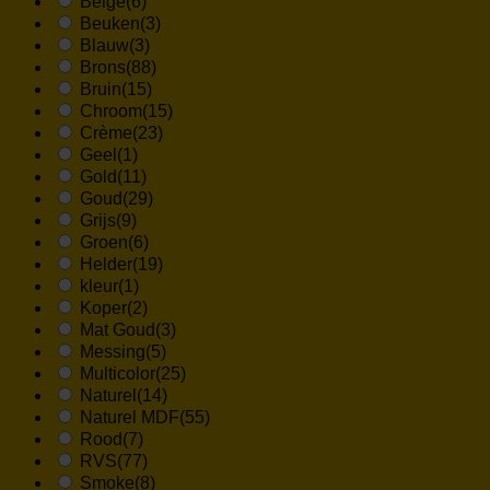
Beige
(6)
Beuken
(3)
Blauw
(3)
Brons
(88)
Bruin
(15)
Chroom
(15)
Crème
(23)
Geel
(1)
Gold
(11)
Goud
(29)
Grijs
(9)
Groen
(6)
Helder
(19)
kleur
(1)
Koper
(2)
Mat Goud
(3)
Messing
(5)
Multicolor
(25)
Naturel
(14)
Naturel MDF
(55)
Rood
(7)
RVS
(77)
Smoke
(8)