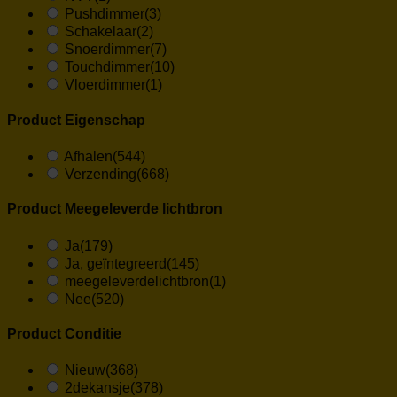
Pushdimmer
(3)
Schakelaar
(2)
Snoerdimmer
(7)
Touchdimmer
(10)
Vloerdimmer
(1)
Product Eigenschap
Afhalen
(544)
Verzending
(668)
Product Meegeleverde lichtbron
Ja
(179)
Ja, geïntegreerd
(145)
meegeleverdelichtbron
(1)
Nee
(520)
Product Conditie
Nieuw
(368)
2dekansje
(378)