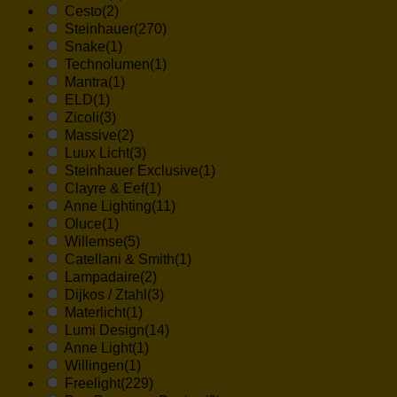
Cesto
(2)
Steinhauer
(270)
Snake
(1)
Technolumen
(1)
Mantra
(1)
ELD
(1)
Zicoli
(3)
Massive
(2)
Luux Licht
(3)
Steinhauer Exclusive
(1)
Clayre & Eef
(1)
Anne Lighting
(11)
Oluce
(1)
Willemse
(5)
Catellani & Smith
(1)
Lampadaire
(2)
Dijkos / Ztahl
(3)
Materlicht
(1)
Lumi Design
(14)
Anne Light
(1)
Willingen
(1)
Freelight
(229)