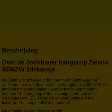
Beschrijving
Over de Steinhauer hanglamp Zelena
3656ZW 2dekansje
De Zelena is ontwikkeld door het merk Steinhauer. Het
artikelnummer van deze prachtige hanglamp is 3656ZW. De
lamp past met haar stalen kleur perfect in een modern
interieur. De hanglamp Zelena is uitgevoerd met een
Geïntegreerde LED-fitting(en) en wordt geleverd met
lichtbron. De lamp heeft 3 lichtpunt(en). .
De afmetingen van deze lamp zijn: