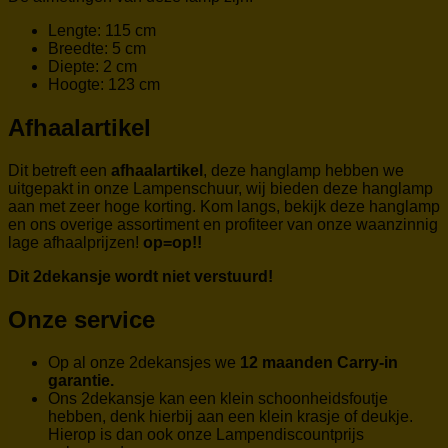
Lengte: 115 cm
Breedte: 5 cm
Diepte: 2 cm
Hoogte: 123 cm
Afhaalartikel
Dit betreft een
afhaalartikel
, deze hanglamp hebben we
uitgepakt in onze Lampenschuur, wij bieden deze hanglamp
aan met zeer hoge korting. Kom langs, bekijk deze hanglamp
en ons overige assortiment en profiteer van onze waanzinnig
lage afhaalprijzen!
op=op!!
Dit 2dekansje wordt niet verstuurd!
Onze service
Op al onze 2dekansjes we
12 maanden Carry-in
garantie.
Ons 2dekansje kan een klein schoonheidsfoutje
hebben, denk hierbij aan een klein krasje of deukje.
Hierop is dan ook onze Lampendiscountprijs