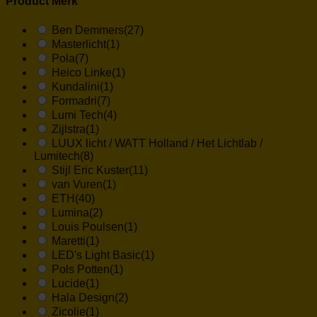
Product Merk
Ben Demmers
(27)
Masterlicht
(1)
Pola
(7)
Heico Linke
(1)
Kundalini
(1)
Formadri
(7)
Lumi Tech
(4)
Zijlstra
(1)
LUUX licht / WATT Holland / Het Lichtlab /
Lumitech
(8)
Stijl Eric Kuster
(11)
van Vuren
(1)
ETH
(40)
Lumina
(2)
Louis Poulsen
(1)
Maretti
(1)
LED's Light Basic
(1)
Pols Potten
(1)
Lucide
(1)
Hala Design
(2)
Zicolie
(1)