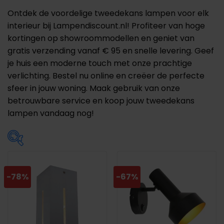
Ontdek de voordelige tweedekans lampen voor elk
interieur bij Lampendiscount.nl! Profiteer van hoge
kortingen op showroommodellen en geniet van
gratis verzending vanaf € 95 en snelle levering. Geef
je huis een moderne touch met onze prachtige
verlichting. Bestel nu online en creëer de perfecte
sfeer in jouw woning. Maak gebruik van onze
betrouwbare service en koop jouw tweedekans
lampen vandaag nog!
Prijs
-78%
-67%
€10
€500
10
133
255
378
500